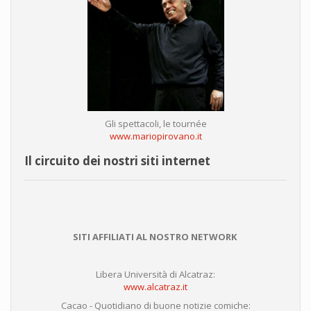
Gli spettacoli, le tournée
www.mariopirovano.it
Il circuito dei nostri siti internet
SITI AFFILIATI AL NOSTRO NETWORK
Libera Università di Alcatraz:
www.alcatraz.it
Cacao - Quotidiano di buone notizie comiche: