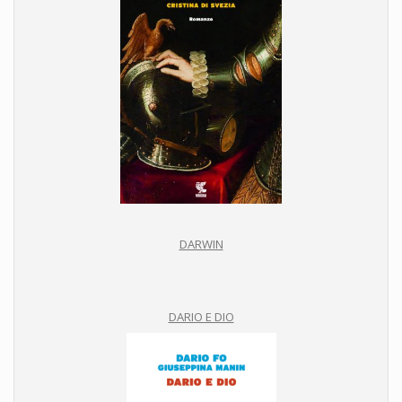
DARWIN
DARIO E DIO