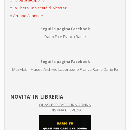
::
Il Blog di Jacopo Fo
::
La Libera Università di Alcatraz
::
Gruppo Atlantide
Segui la pagina Facebook
Dario Fo e Franca Rame
Segui la pagina Facebook
MusAlab - Museo Archivio Laboratorio Franca Rame Dario Fo
NOVITA' IN LIBRERIA
QUASI PER CASO UNA DONNA
CRISTINA DI SVEZIA