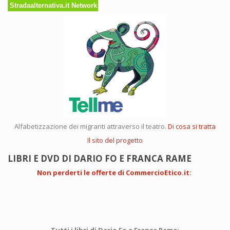
Stradaalternativa.it Network
Alfabetizzazione dei migranti attraverso il teatro.
Di cosa si tratta
Il sito del progetto
LIBRI E DVD DI DARIO FO E FRANCA RAME
Non perderti le offerte di CommercioEtico.it
: