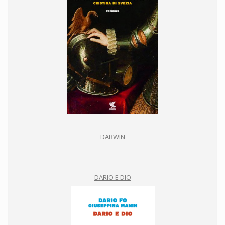
DARWIN
DARIO E DIO