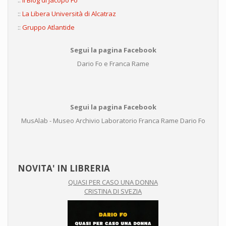
::
Il Blog di Jacopo Fo
::
La Libera Università di Alcatraz
::
Gruppo Atlantide
Segui la pagina Facebook
Dario Fo e Franca Rame
Segui la pagina Facebook
MusAlab - Museo Archivio Laboratorio Franca Rame Dario Fo
NOVITA' IN LIBRERIA
QUASI PER CASO UNA DONNA
CRISTINA DI SVEZIA