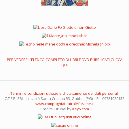
PER VEDERE L'ELENCO COMPLETO DI LIBRI E DVD PUBBLICATI CLICCA
QUI
Termini e condizioni utilizzo e di trattamento dei dati personali
C.T.F.R. SRL - Località Santa Cristina 53, Gubbio (PG) - P.I: 09781020152
www.compagniateatraleforame.it
Credits: Drupal by
Key5.com