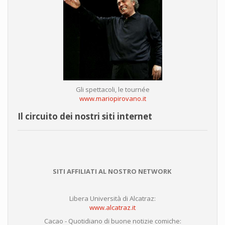
Gli spettacoli, le tournée
www.mariopirovano.it
Il circuito dei nostri siti internet
SITI AFFILIATI AL NOSTRO NETWORK
Libera Università di Alcatraz:
www.alcatraz.it
Cacao - Quotidiano di buone notizie comiche: