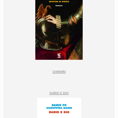
DARWIN
DARIO E DIO