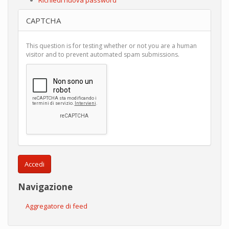
CAPTCHA
This question is for testing whether or not you are a human
visitor and to prevent automated spam submissions.
Accedi
Navigazione
Aggregatore di feed