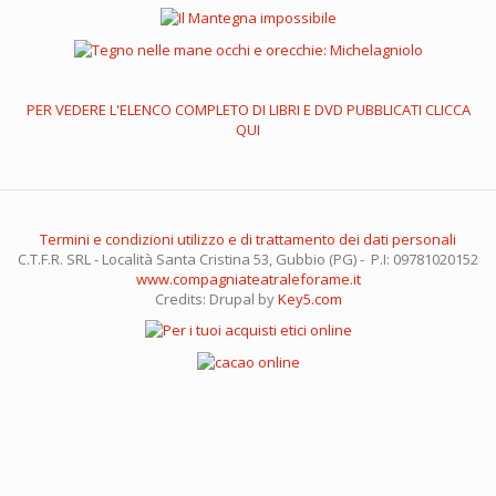
PER VEDERE L'ELENCO COMPLETO DI LIBRI E DVD PUBBLICATI CLICCA
QUI
Termini e condizioni utilizzo e di trattamento dei dati personali
C.T.F.R. SRL - Località Santa Cristina 53, Gubbio (PG) - P.I: 09781020152
www.compagniateatraleforame.it
Credits: Drupal by
Key5.com