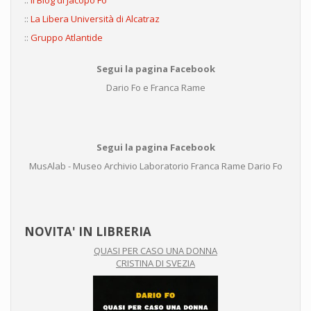
::
Il Blog di Jacopo Fo
::
La Libera Università di Alcatraz
::
Gruppo Atlantide
Segui la pagina Facebook
Dario Fo e Franca Rame
Segui la pagina Facebook
MusAlab - Museo Archivio Laboratorio Franca Rame Dario Fo
NOVITA' IN LIBRERIA
QUASI PER CASO UNA DONNA
CRISTINA DI SVEZIA