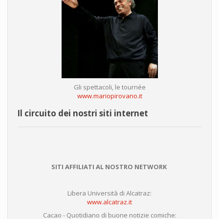
Gli spettacoli, le tournée
www.mariopirovano.it
Il circuito dei nostri siti internet
SITI AFFILIATI AL NOSTRO NETWORK
Libera Università di Alcatraz:
www.alcatraz.it
Cacao - Quotidiano di buone notizie comiche: