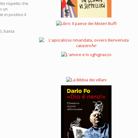
tto rispetto che
to un
 in positivo il
ò, basta