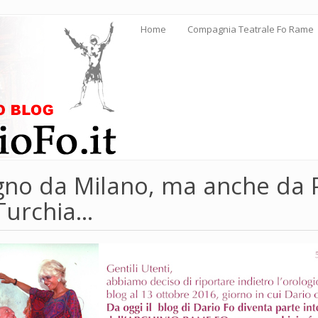
Home
Compagnia Teatrale Fo Rame
gno da Milano, ma anche da P
Turchia...