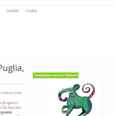
Contatti
Cookie
uglia,
Stradaalternativa.it Network