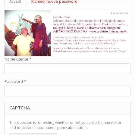
Accedi
(scheda
Richiedi nuova password
primarie
attiva)
Nome utente
*
Password
*
CAPTCHA
This question is for testing whether or not you are a human visitor
and to prevent automated spam submissions.