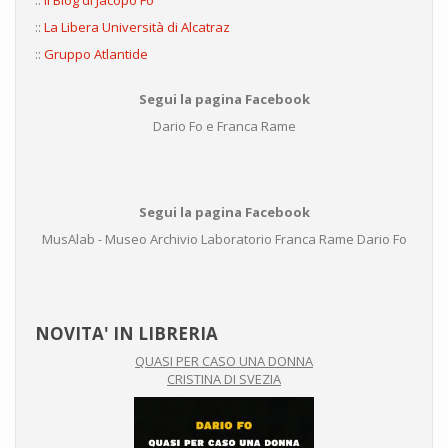
::
Il Blog di Jacopo Fo
::
La Libera Università di Alcatraz
::
Gruppo Atlantide
Segui la pagina Facebook
Dario Fo e Franca Rame
Segui la pagina Facebook
MusAlab - Museo Archivio Laboratorio Franca Rame Dario Fo
NOVITA' IN LIBRERIA
QUASI PER CASO UNA DONNA
CRISTINA DI SVEZIA