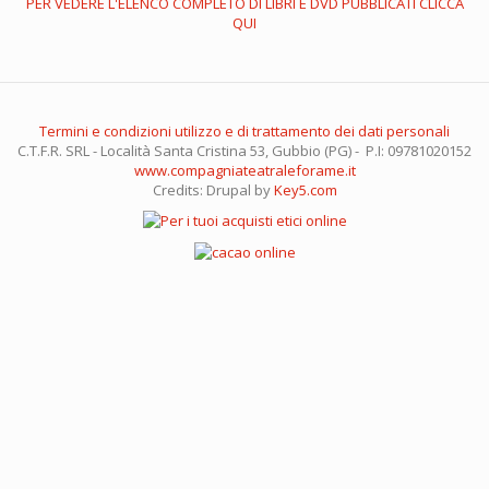
PER VEDERE L'ELENCO COMPLETO DI LIBRI E DVD PUBBLICATI CLICCA
QUI
Termini e condizioni utilizzo e di trattamento dei dati personali
C.T.F.R. SRL - Località Santa Cristina 53, Gubbio (PG) - P.I: 09781020152
www.compagniateatraleforame.it
Credits: Drupal by
Key5.com