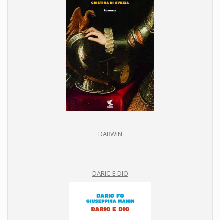
DARWIN
DARIO E DIO