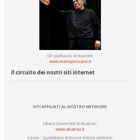
Gli spettacoli, le tournée
www.mariopirovano.it
Il circuito dei nostri siti internet
SITI AFFILIATI AL NOSTRO NETWORK
Libera Università di Alcatraz:
www.alcatraz.it
Cacao - Quotidiano di buone notizie comiche: