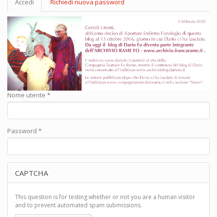
Accedi
(scheda
Richiedi nuova password
primarie
attiva)
Nome utente
*
Password
*
CAPTCHA
This question is for testing whether or not you are a human visitor
and to prevent automated spam submissions.