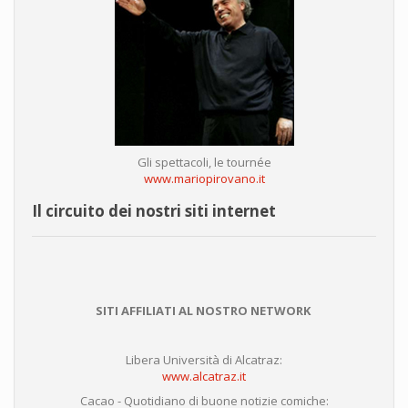
Gli spettacoli, le tournée
www.mariopirovano.it
Il circuito dei nostri siti internet
SITI AFFILIATI AL NOSTRO NETWORK
Libera Università di Alcatraz:
www.alcatraz.it
Cacao - Quotidiano di buone notizie comiche: