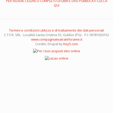
PER VEDERE L'ELENCO COMPLETO DI LIBRI E DVD PUBBLICATI CLICCA
QUI
Termini e condizioni utilizzo e di trattamento dei dati personali
C.T.F.R. SRL - Località Santa Cristina 53, Gubbio (PG) - P.I: 09781020152
www.compagniateatraleforame.it
Credits: Drupal by
Key5.com