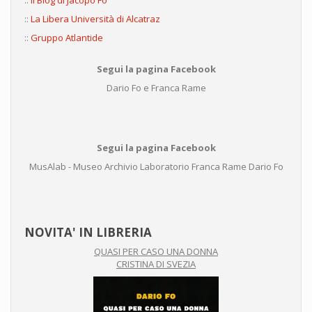
::
Il Blog di Jacopo Fo
::
La Libera Università di Alcatraz
::
Gruppo Atlantide
Segui la pagina Facebook
Dario Fo e Franca Rame
Segui la pagina Facebook
MusAlab - Museo Archivio Laboratorio Franca Rame Dario Fo
NOVITA' IN LIBRERIA
QUASI PER CASO UNA DONNA
CRISTINA DI SVEZIA