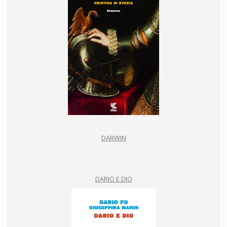
DARWIN
DARIO E DIO