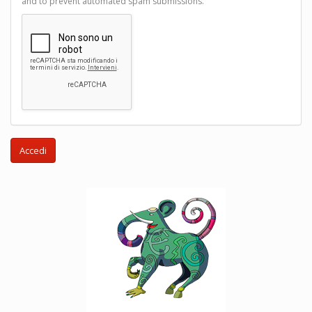
and to prevent automated spam submissions.
Accedi