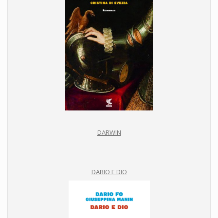
DARWIN
DARIO E DIO