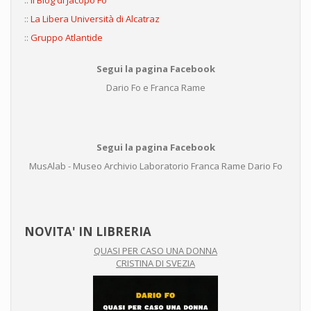
::
Il Blog di Jacopo Fo
::
La Libera Università di Alcatraz
::
Gruppo Atlantide
Segui la pagina Facebook
Dario Fo e Franca Rame
Segui la pagina Facebook
MusAlab - Museo Archivio Laboratorio Franca Rame Dario Fo
NOVITA' IN LIBRERIA
QUASI PER CASO UNA DONNA
CRISTINA DI SVEZIA