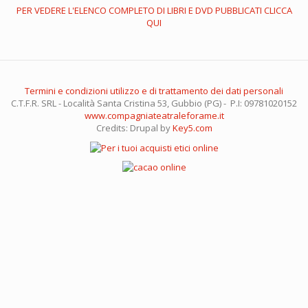
PER VEDERE L'ELENCO COMPLETO DI LIBRI E DVD PUBBLICATI CLICCA
QUI
Termini e condizioni utilizzo e di trattamento dei dati personali
C.T.F.R. SRL - Località Santa Cristina 53, Gubbio (PG) - P.I: 09781020152
www.compagniateatraleforame.it
Credits: Drupal by
Key5.com