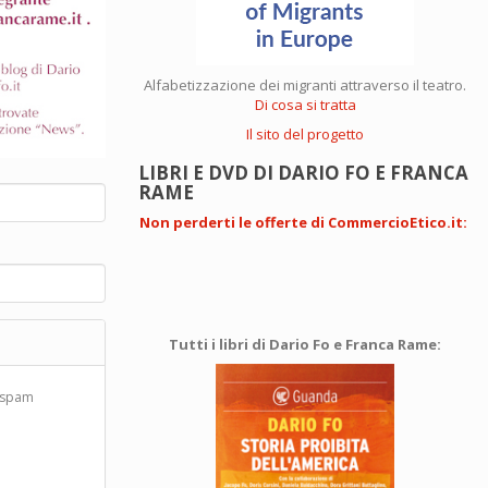
Alfabetizzazione dei migranti attraverso il teatro.
Di cosa si tratta
Il sito del progetto
LIBRI E DVD DI DARIO FO E FRANCA
RAME
Non perderti le offerte di CommercioEtico.it
:
Tutti i libri di Dario Fo e Franca Rame:
d spam