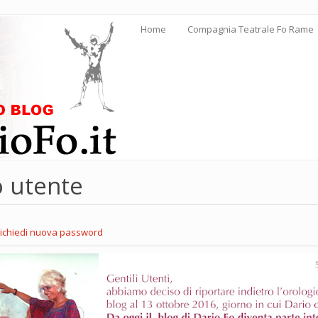
Home
Compagnia Teatrale Fo Rame
o utente
a
ichiedi nuova password