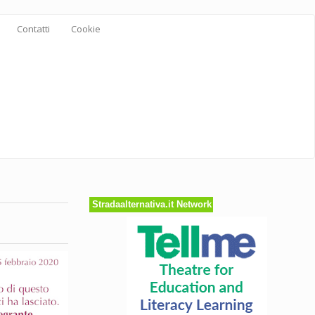
Contatti
Cookie
Stradaalternativa.it Network