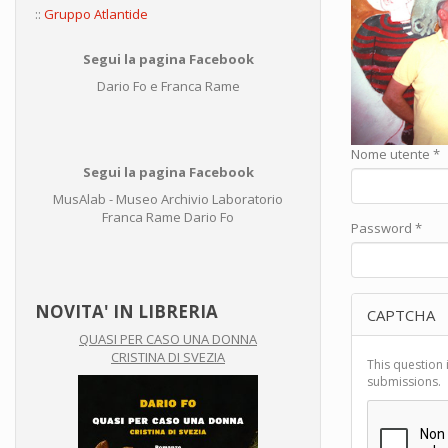
::
Gruppo Atlantide
Segui la pagina Facebook
Dario Fo e Franca Rame
Nome utente
*
Segui la pagina Facebook
MusAlab - Museo Archivio Laboratorio
Franca Rame Dario Fo
Password
*
NOVITA' IN LIBRERIA
CAPTCHA
QUASI PER CASO UNA DONNA
CRISTINA DI SVEZIA
This question 
submissions.