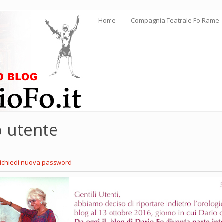
Home
Compagnia Teatrale Fo Rame
o utente
a
ichiedi nuova password