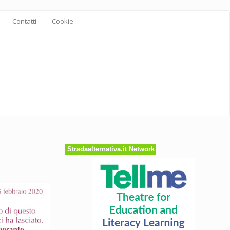
Contatti
Cookie
Stradaalternativa.it Network