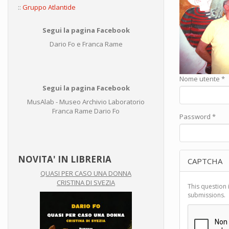
::
Gruppo Atlantide
Segui la pagina Facebook
Dario Fo e Franca Rame
Nome utente
*
Segui la pagina Facebook
MusAlab - Museo Archivio Laboratorio
Franca Rame Dario Fo
Password
*
NOVITA' IN LIBRERIA
CAPTCHA
QUASI PER CASO UNA DONNA
CRISTINA DI SVEZIA
This question 
submissions.