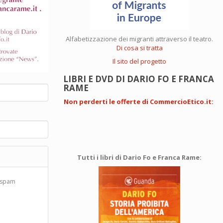
Alfabetizzazione dei migranti attraverso il teatro.
Di cosa si tratta
Il sito del progetto
LIBRI E DVD DI DARIO FO E FRANCA
RAME
Non perderti le offerte di CommercioEtico.it
:
Tutti i libri di Dario Fo e Franca Rame:
d spam