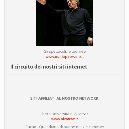
Gli spettacoli, le tournée
www.mariopirovano.it
Il circuito dei nostri siti internet
SITI AFFILIATI AL NOSTRO NETWORK
Libera Università di Alcatraz:
www.alcatraz.it
Cacao - Quotidiano di buone notizie comiche: