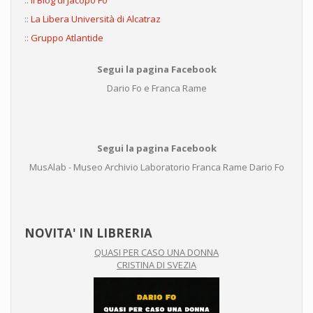
::
Il Blog di Jacopo Fo
::
La Libera Università di Alcatraz
::
Gruppo Atlantide
Segui la pagina Facebook
Dario Fo e Franca Rame
Segui la pagina Facebook
MusAlab - Museo Archivio Laboratorio Franca Rame Dario Fo
NOVITA' IN LIBRERIA
QUASI PER CASO UNA DONNA
CRISTINA DI SVEZIA