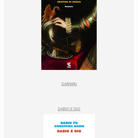
DARWIN
DARIO E DIO