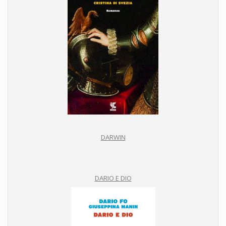
DARWIN
DARIO E DIO