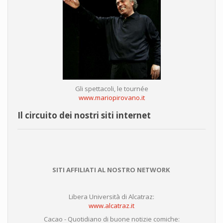
Gli spettacoli, le tournée
www.mariopirovano.it
Il circuito dei nostri siti internet
SITI AFFILIATI AL NOSTRO NETWORK
Libera Università di Alcatraz:
www.alcatraz.it
Cacao - Quotidiano di buone notizie comiche: