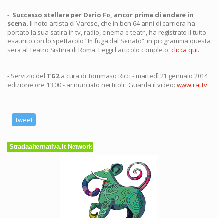
-
Successo stellare per Dario Fo, ancor prima di andare in
scena.
Il noto artista di Varese, che in ben 64 anni di carriera ha
portato la sua satira in tv, radio, cinema e teatri, ha registrato il tutto
esaurito con lo spettacolo “In fuga dal Senato”, in programma questa
sera al Teatro Sistina di Roma. Leggi l'articolo completo,
clicca qui.
- Servizio del
TG2
a cura di Tommaso Ricci - martedì 21 gennaio 2014
edizione ore 13,00 - annunciato nei titoli. Guarda il video:
www.rai.tv
Tweet
Stradaalternativa.it Network