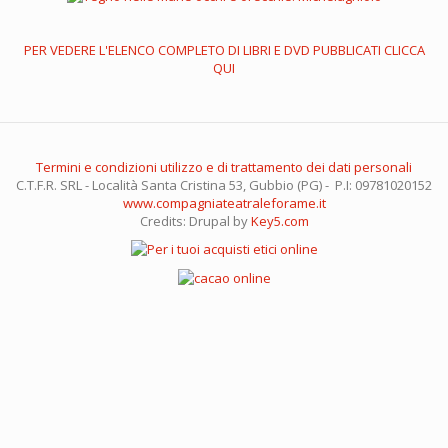
PER VEDERE L'ELENCO COMPLETO DI LIBRI E DVD PUBBLICATI CLICCA
QUI
Termini e condizioni utilizzo e di trattamento dei dati personali
C.T.F.R. SRL - Località Santa Cristina 53, Gubbio (PG) - P.I: 09781020152
www.compagniateatraleforame.it
Credits: Drupal by
Key5.com