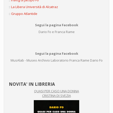
::
Il Blog di Jacopo Fo
::
La Libera Università di Alcatraz
::
Gruppo Atlantide
Segui la pagina Facebook
Dario Fo e Franca Rame
Segui la pagina Facebook
MusAlab - Museo Archivio Laboratorio Franca Rame Dario Fo
NOVITA' IN LIBRERIA
QUASI PER CASO UNA DONNA
CRISTINA DI SVEZIA