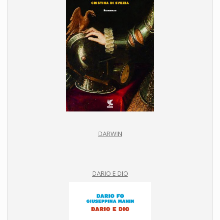
DARWIN
DARIO E DIO