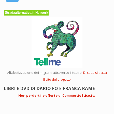
Stradaalternativa.it Network
Alfabetizzazione dei migranti attraverso il teatro.
Di cosa si tratta
Il sito del progetto
LIBRI E DVD DI DARIO FO E FRANCA RAME
Non perderti le offerte di CommercioEtico.it
: