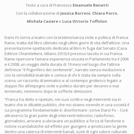
Testo a cura di Francesco
Emanuele Benatti
Con la collaborazione di
Jessica Borroni
,
Chiara Porro
,
Michela Casiere
e
Luca Vittorio Toffolon
Dario Fo torna a teatro con la testimonianza civile e politica di Franca
Rame, tratta dal libro ultimato negli ultimi giorni di vita dell’attrice. Una
presentazione-spettacolo dedicata al libro In fuga dal Senato (Casa
Editrice Chiarelettere, Milano 2013) il prezioso lascito in cui Franca
Rame ripercorre l’amara esperienza vissuta in Parlamento tra il 2006
e il 2008, un viaggio della durata di 19 mesi nel luogo che l’attrice
definisce “il frigorifero dei sentimenti”, narrato senza mediazioni e
con la sensibilità teatrale e comica di chi è stata da sempre sulla
scena; un racconto drammatico e al contempo grottesco legato a
doppio filo all’impegno civile e politico durato per decenni e mai
terminato, nemmeno dopo le sofferte dimissioni.
“Franca ha detto e ripetuto, nei suoi scritti e negli interventi sia in
teatro che in dibattiti pubblici, che noi stiamo vivendo in una società il
cui programma fondamentale è: disinformare -scrive Dario Fo -. Cioè
attraverso la gran parte degli interventi televisivi, radiofonici,
giornalistici, arrivare a ubriacare un pubblico a forza di fandonie e
notizie scandalistiche ad effetto per giungere a ipnotizzare la gente
dentro una caterva di interventi banali, vuoti di ogni valore culturale