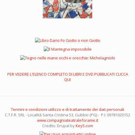
PER VEDERE L'ELENCO COMPLETO DI LIBRI E DVD PUBBLICATI CLICCA
QUI
Termini e condizioni utilizzo e di trattamento dei dati personali
C.T.F.R. SRL - Località Santa Cristina 53, Gubbio (PG) - P.I: 09781020152
www.compagniateatraleforame.it
Credits: Drupal by
Key5.com