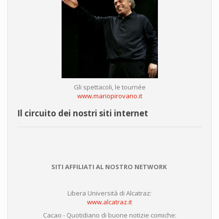
Gli spettacoli, le tournée
www.mariopirovano.it
Il circuito dei nostri siti internet
SITI AFFILIATI AL NOSTRO NETWORK
Libera Università di Alcatraz:
www.alcatraz.it
Cacao - Quotidiano di buone notizie comiche: