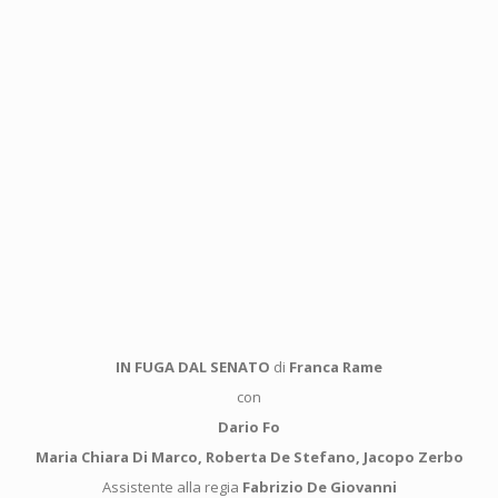
IN FUGA DAL SENATO
di
Franca Rame
con
Dario Fo
Maria Chiara Di Marco, Roberta De Stefano, Jacopo Zerbo
Assistente alla regia
Fabrizio De Giovanni