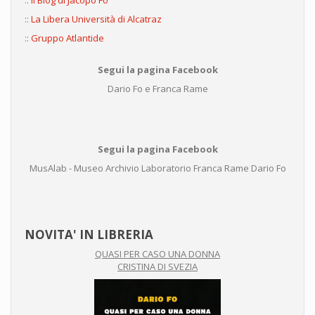
::
Il Blog di Jacopo Fo
::
La Libera Università di Alcatraz
::
Gruppo Atlantide
Segui la pagina Facebook
Dario Fo e Franca Rame
Segui la pagina Facebook
MusAlab - Museo Archivio Laboratorio Franca Rame Dario Fo
NOVITA' IN LIBRERIA
QUASI PER CASO UNA DONNA
CRISTINA DI SVEZIA