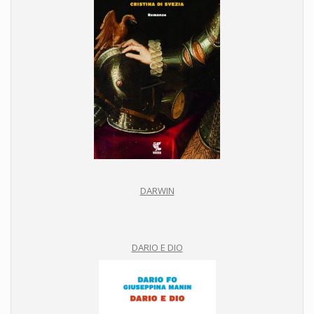
DARWIN
DARIO E DIO