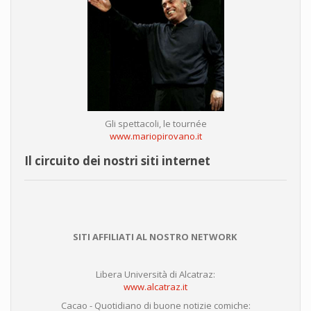
Gli spettacoli, le tournée
www.mariopirovano.it
Il circuito dei nostri siti internet
SITI AFFILIATI AL NOSTRO NETWORK
Libera Università di Alcatraz:
www.alcatraz.it
Cacao - Quotidiano di buone notizie comiche: