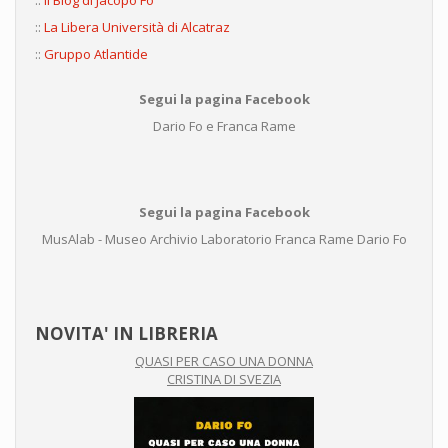
::
Il Blog di Jacopo Fo
::
La Libera Università di Alcatraz
::
Gruppo Atlantide
Segui la pagina Facebook
Dario Fo e Franca Rame
Segui la pagina Facebook
MusAlab - Museo Archivio Laboratorio Franca Rame Dario Fo
NOVITA' IN LIBRERIA
QUASI PER CASO UNA DONNA
CRISTINA DI SVEZIA