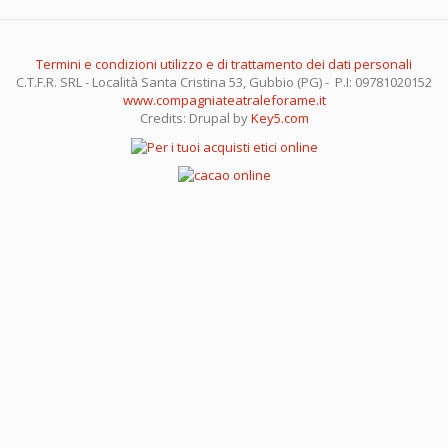
Termini e condizioni utilizzo e di trattamento dei dati personali
C.T.F.R. SRL - Località Santa Cristina 53, Gubbio (PG) - P.I: 09781020152
www.compagniateatraleforame.it
Credits: Drupal by
Key5.com