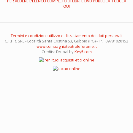
PER VEDERE L'ELENCO COMPLETO DI LIBRI E DVD PUBBLICATI CLICCA
QUI
Termini e condizioni utilizzo e di trattamento dei dati personali
C.T.F.R. SRL - Località Santa Cristina 53, Gubbio (PG) - P.I: 09781020152
www.compagniateatraleforame.it
Credits: Drupal by
Key5.com