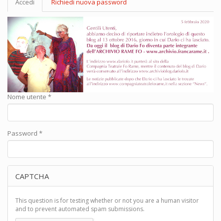
Accedi
(scheda
Richiedi nuova password
primarie
attiva)
Nome utente
*
Password
*
CAPTCHA
This question is for testing whether or not you are a human visitor
and to prevent automated spam submissions.