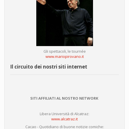
Gli spettacoli, le tournée
www.mariopirovano.it
Il circuito dei nostri siti internet
SITI AFFILIATI AL NOSTRO NETWORK
Libera Università di Alcatraz:
www.alcatraz.it
Cacao - Quotidiano di buone notizie comiche: