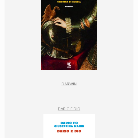
DARWIN
DARIO E DIO