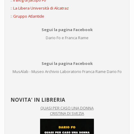
::
Il Blog di Jacopo Fo
::
La Libera Università di Alcatraz
::
Gruppo Atlantide
Segui la pagina Facebook
Dario Fo e Franca Rame
Segui la pagina Facebook
MusAlab - Museo Archivio Laboratorio Franca Rame Dario Fo
NOVITA' IN LIBRERIA
QUASI PER CASO UNA DONNA
CRISTINA DI SVEZIA