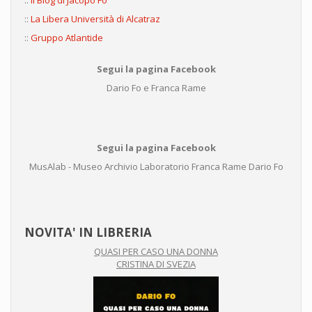
::
Il Blog di Jacopo Fo
::
La Libera Università di Alcatraz
::
Gruppo Atlantide
Segui la pagina Facebook
Dario Fo e Franca Rame
Segui la pagina Facebook
MusAlab - Museo Archivio Laboratorio Franca Rame Dario Fo
NOVITA' IN LIBRERIA
QUASI PER CASO UNA DONNA
CRISTINA DI SVEZIA