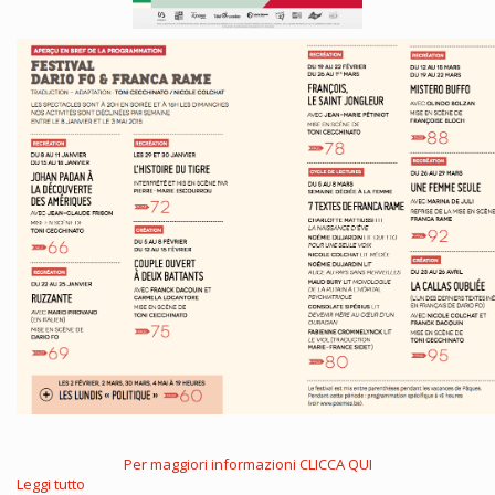
Per maggiori informazioni CLICCA QUI
Leggi tutto
su