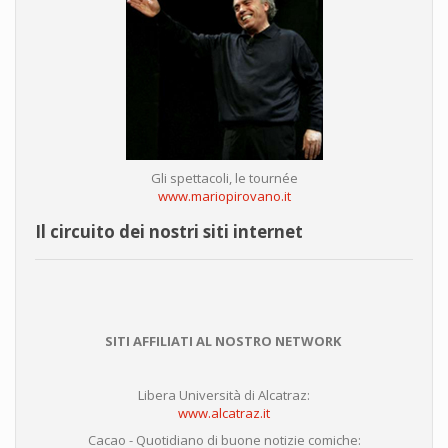
Gli spettacoli, le tournée
www.mariopirovano.it
Il circuito dei nostri siti internet
SITI AFFILIATI AL NOSTRO NETWORK
Libera Università di Alcatraz:
www.alcatraz.it
Cacao - Quotidiano di buone notizie comiche: