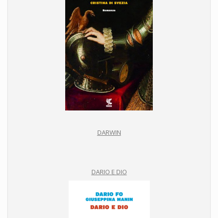
DARWIN
DARIO E DIO