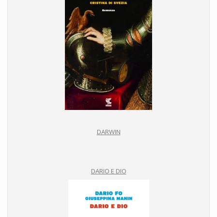
DARWIN
DARIO E DIO