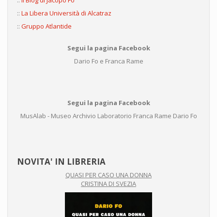
::
Il Blog di Jacopo Fo
::
La Libera Università di Alcatraz
::
Gruppo Atlantide
Segui la pagina Facebook
Dario Fo e Franca Rame
Segui la pagina Facebook
MusAlab - Museo Archivio Laboratorio Franca Rame Dario Fo
NOVITA' IN LIBRERIA
QUASI PER CASO UNA DONNA
CRISTINA DI SVEZIA