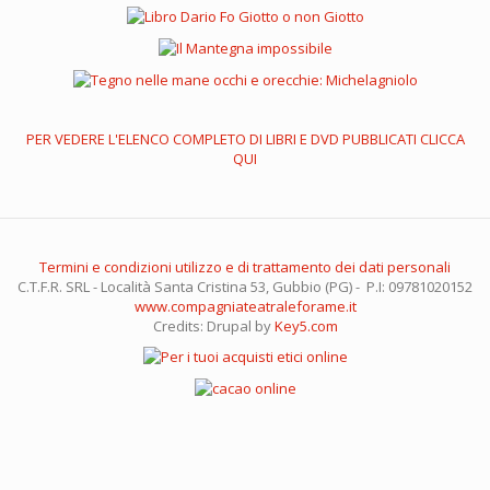
PER VEDERE L'ELENCO COMPLETO DI LIBRI E DVD PUBBLICATI CLICCA
QUI
Termini e condizioni utilizzo e di trattamento dei dati personali
C.T.F.R. SRL - Località Santa Cristina 53, Gubbio (PG) - P.I: 09781020152
www.compagniateatraleforame.it
Credits: Drupal by
Key5.com