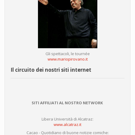
Gli spettacoli, le tournée
www.mariopirovano.it
Il circuito dei nostri siti internet
SITI AFFILIATI AL NOSTRO NETWORK
Libera Università di Alcatraz:
www.alcatraz.it
Cacao - Quotidiano di buone notizie comiche: