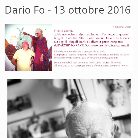
Dario Fo - 13 ottobre 2016