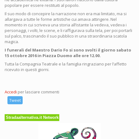
popolare per essere restituiti al popolo.
Il suo modo di concepire la narrazione non era mai limitato, ma si
allargava a tutte le forme artistiche cui amava attingere. Nel
momento in cui scriveva una storia all’istante la vedeva, vedeva i
personaggi, i volti, le scene, e li raffigurava sulla tela, per poi portarli
sul palco, trascinando il suo pubblico in una straordinaria scatola
magica.
I funerali del Maestro Dario Fo si sono svolti il giorno sabato
15 ottobre 2016 in Piazza Duomo alle ore 12.00.
Tutta la Compagnia Teatrale e la famiglia ringraziano per l’affetto
ricevuto in questi giorni.
Accedi
per lasciare commenti
Tweet
Stradaalternativa.it Network