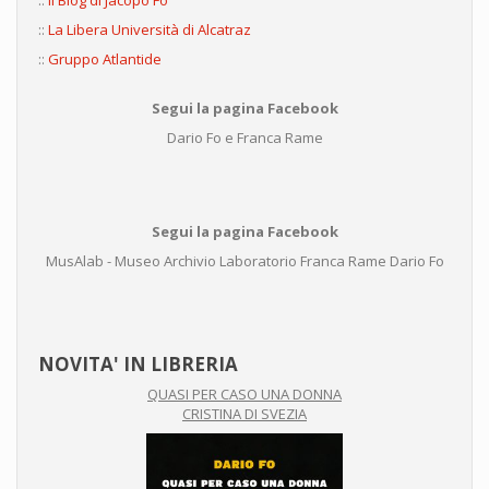
::
Il Blog di Jacopo Fo
::
La Libera Università di Alcatraz
::
Gruppo Atlantide
Segui la pagina Facebook
Dario Fo e Franca Rame
Segui la pagina Facebook
MusAlab - Museo Archivio Laboratorio Franca Rame Dario Fo
NOVITA' IN LIBRERIA
QUASI PER CASO UNA DONNA
CRISTINA DI SVEZIA