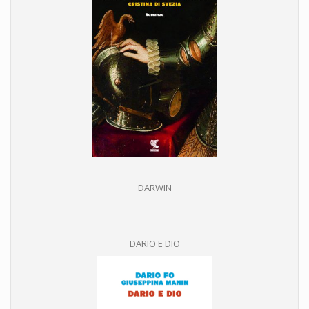
DARWIN
DARIO E DIO