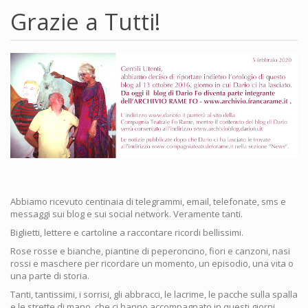
Grazie a Tutti!
Abbiamo ricevuto centinaia di telegrammi, email, telefonate, sms e
messaggi sui blog e sui social network. Veramente tanti.
Biglietti, lettere e cartoline a raccontare ricordi bellissimi.
Rose rosse e bianche, piantine di peperoncino, fiori e canzoni, nasi
rossi e maschere per ricordare un momento, un episodio, una vita o
una parte di storia.
Tanti, tantissimi, i sorrisi, gli abbracci, le lacrime, le pacche sulla spalla
e le strette di mano, che ci hanno accompagnato in questi giorni.