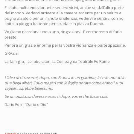
E' stato molto emozionante sentirvi vicini, anche se dall’altra parte
del mondo. Vedervi arrivare alla camera ardente per un saluto a
pugno alzato o per un minuto di silenzio, vedervi e sentirvi con noi
sotto la pioggia battente per strada e in piazza Duomo.
Vogliamo ricordarvi uno a uno, ringraziarvi. E cercheremo di farlo
presto.
Per ora un grazie enorme per la vostra vicinanza e partecipazione.
GRAZIE!
La famiglia, i collaboratori, la Compagnia Teatrale Fo Rame
L’idea di ritrovarmi, dopo, con Franca in un giardino, lei e io mutati in
due begli alberi, il suo magari con le foglie dorate come erano i suoi
capelli... sarebbe bellissimo.
Se un qualcosa dovesse esserci dopo, vorrei che fosse così.
Dario Fo in "Dario e Dio"