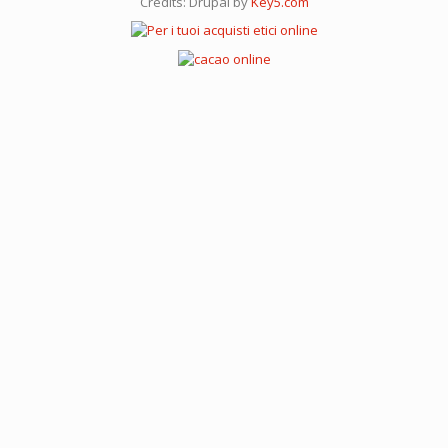
Credits: Drupal by
Key5.com