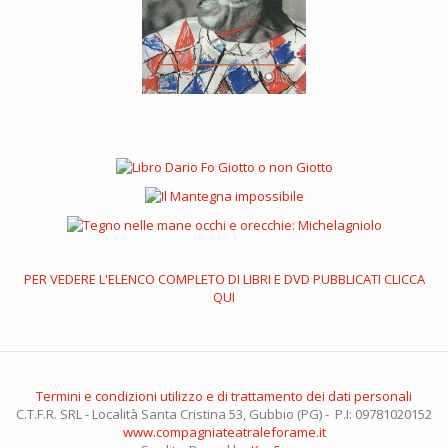
PER VEDERE L'ELENCO COMPLETO DI LIBRI E DVD PUBBLICATI CLICCA
QUI
Termini e condizioni utilizzo e di trattamento dei dati personali
C.T.F.R. SRL - Località Santa Cristina 53, Gubbio (PG) - P.I: 09781020152
www.compagniateatraleforame.it