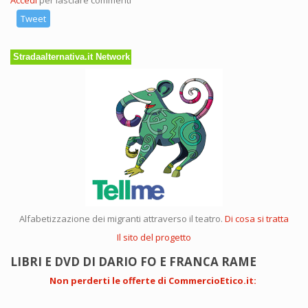
Accedi
per lasciare commenti
Tweet
Stradaalternativa.it Network
Alfabetizzazione dei migranti attraverso il teatro.
Di cosa si tratta
Il sito del progetto
LIBRI E DVD DI DARIO FO E FRANCA RAME
Non perderti le offerte di CommercioEtico.it
: