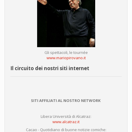
Gli spettacoli, le tournée
www.mariopirovano.it
Il circuito dei nostri siti internet
SITI AFFILIATI AL NOSTRO NETWORK
Libera Università di Alcatraz:
www.alcatraz.it
Cacao - Quotidiano di buone notizie comiche: