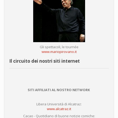
Gli spettacoli, le tournée
www.mariopirovano.it
Il circuito dei nostri siti internet
SITI AFFILIATI AL NOSTRO NETWORK
Libera Università di Alcatraz:
www.alcatraz.it
Cacao - Quotidiano di buone notizie comiche: