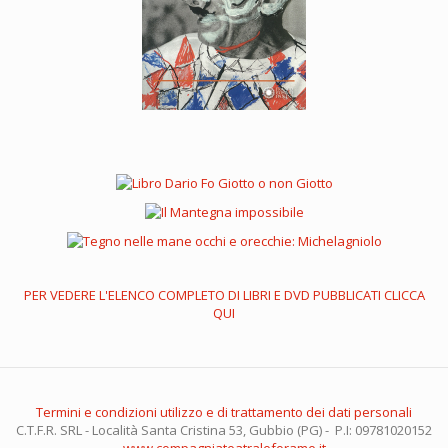
PER VEDERE L'ELENCO COMPLETO DI LIBRI E DVD PUBBLICATI CLICCA
QUI
Termini e condizioni utilizzo e di trattamento dei dati personali
C.T.F.R. SRL - Località Santa Cristina 53, Gubbio (PG) - P.I: 09781020152
www.compagniateatraleforame.it