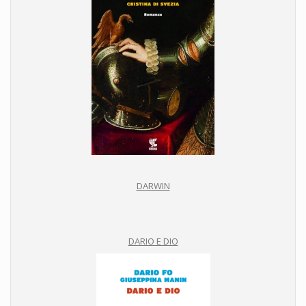
DARWIN
DARIO E DIO