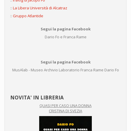
::
Il Blog di Jacopo Fo
::
La Libera Università di Alcatraz
::
Gruppo Atlantide
Segui la pagina Facebook
Dario Fo e Franca Rame
Segui la pagina Facebook
MusAlab - Museo Archivio Laboratorio Franca Rame Dario Fo
NOVITA' IN LIBRERIA
QUASI PER CASO UNA DONNA
CRISTINA DI SVEZIA