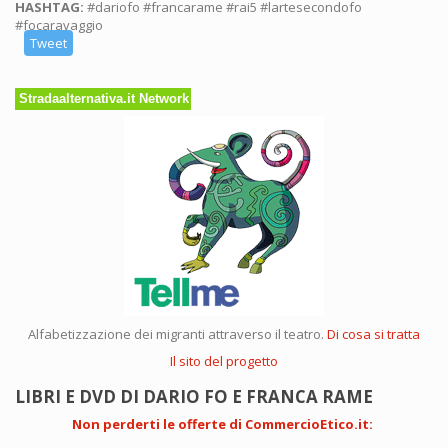
HASHTAG:
#dariofo #francarame #rai5 #lartesecondofo
#focaravaggio
Tweet
Stradaalternativa.it Network
Alfabetizzazione dei migranti attraverso il teatro.
Di cosa si tratta
Il sito del progetto
LIBRI E DVD DI DARIO FO E FRANCA RAME
Non perderti le offerte di CommercioEtico.it
: