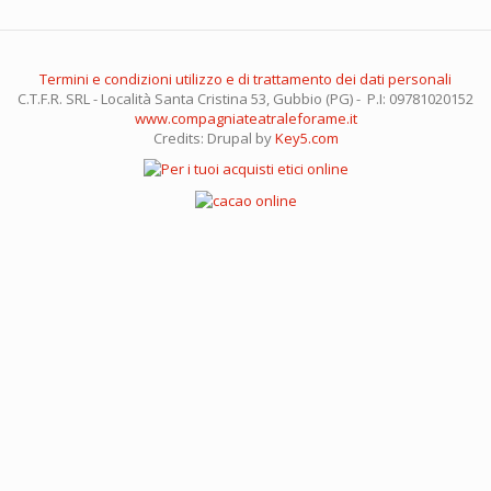
Termini e condizioni utilizzo e di trattamento dei dati personali
C.T.F.R. SRL - Località Santa Cristina 53, Gubbio (PG) - P.I: 09781020152
www.compagniateatraleforame.it
Credits: Drupal by
Key5.com