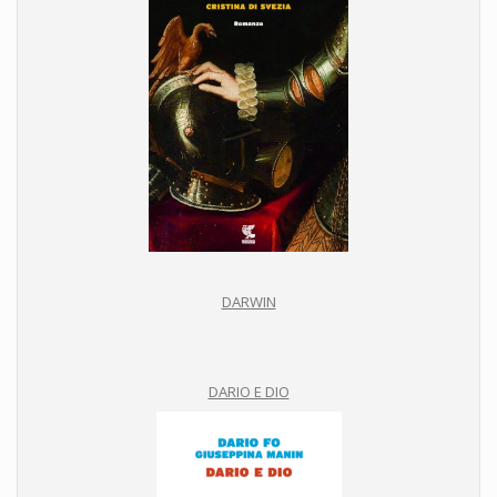
DARWIN
DARIO E DIO