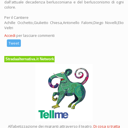
dall'attuale decadenza berlusconiana e del berlusconismo di ogni
colore.
Per il Cantiere
Achille Occhetto,Giulietto Chiesa,Antonello Falomi,Diego Novelli,Elio
Veltri
Accedi
per lasciare commenti
Tweet
Stradaalternativa.it Network
Alfabetizzazione dei migranti attraverso il teatro.
Di cosa si tratta