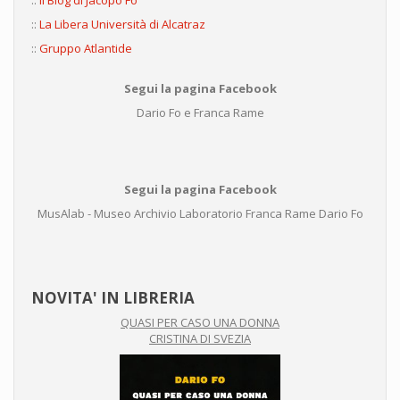
::
Il Blog di Jacopo Fo
::
La Libera Università di Alcatraz
::
Gruppo Atlantide
Segui la pagina Facebook
Dario Fo e Franca Rame
Segui la pagina Facebook
MusAlab - Museo Archivio Laboratorio Franca Rame Dario Fo
NOVITA' IN LIBRERIA
QUASI PER CASO UNA DONNA
CRISTINA DI SVEZIA