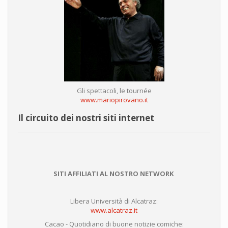
Gli spettacoli, le tournée
www.mariopirovano.it
Il circuito dei nostri siti internet
SITI AFFILIATI AL NOSTRO NETWORK
Libera Università di Alcatraz:
www.alcatraz.it
Cacao - Quotidiano di buone notizie comiche: