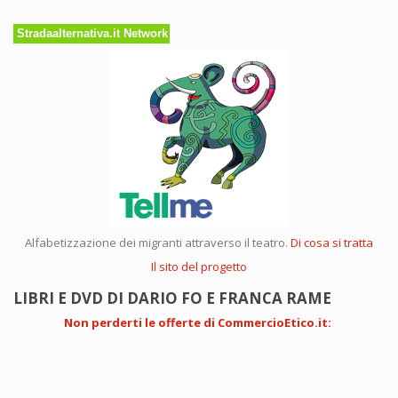
Stradaalternativa.it Network
Alfabetizzazione dei migranti attraverso il teatro.
Di cosa si tratta
Il sito del progetto
LIBRI E DVD DI DARIO FO E FRANCA RAME
Non perderti le offerte di CommercioEtico.it
: