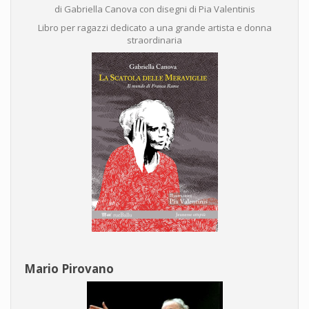
di Gabriella Canova con disegni di Pia Valentinis
Libro per ragazzi dedicato a una grande artista e donna
straordinaria
Mario Pirovano