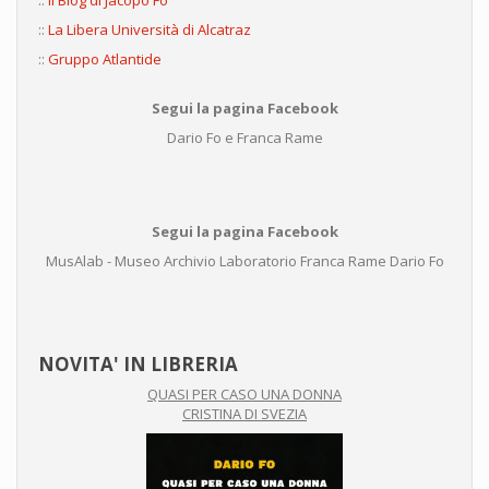
::
Il Blog di Jacopo Fo
::
La Libera Università di Alcatraz
::
Gruppo Atlantide
Segui la pagina Facebook
Dario Fo e Franca Rame
Segui la pagina Facebook
MusAlab - Museo Archivio Laboratorio Franca Rame Dario Fo
NOVITA' IN LIBRERIA
QUASI PER CASO UNA DONNA
CRISTINA DI SVEZIA