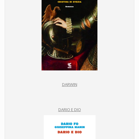
DARWIN
DARIO E DIO