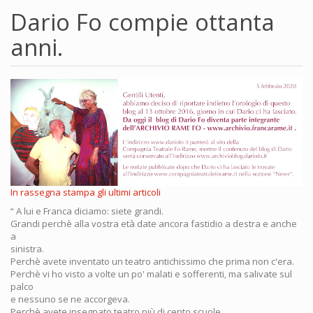
Dario Fo compie ottanta
anni.
In rassegna stampa gli ultimi articoli
“ A lui e Franca diciamo: siete grandi.
Grandi perchè alla vostra età date ancora fastidio a destra e anche
a
sinistra.
Perchè avete inventato un teatro antichissimo che prima non c'era.
Perchè vi ho visto a volte un po' malati e sofferenti, ma salivate sul
palco
e nessuno se ne accorgeva.
Perchè avete insegnato teatro più di cento scuole.