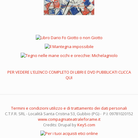
PER VEDERE L'ELENCO COMPLETO DI LIBRI E DVD PUBBLICATI CLICCA
QUI
Termini e condizioni utilizzo e di trattamento dei dati personali
C.T.F.R. SRL - Località Santa Cristina 53, Gubbio (PG) - P.I: 09781020152
www.compagniateatraleforame.it
Credits: Drupal by
Key5.com