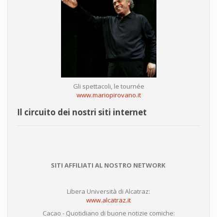
Gli spettacoli, le tournée
www.mariopirovano.it
Il circuito dei nostri siti internet
SITI AFFILIATI AL NOSTRO NETWORK
Libera Università di Alcatraz:
www.alcatraz.it
Cacao - Quotidiano di buone notizie comiche: