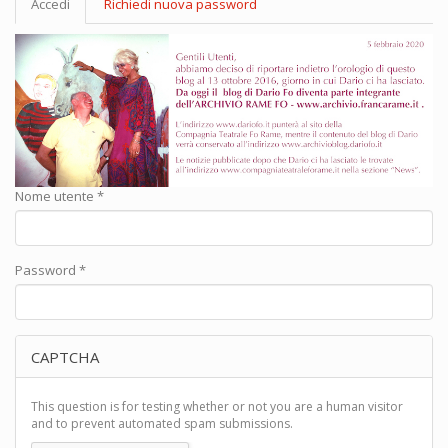
Accedi
(scheda
Richiedi nuova password
primarie
attiva)
Nome utente
*
Password
*
CAPTCHA
This question is for testing whether or not you are a human visitor
and to prevent automated spam submissions.