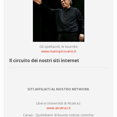
Gli spettacoli, le tournée
www.mariopirovano.it
Il circuito dei nostri siti internet
SITI AFFILIATI AL NOSTRO NETWORK
Libera Università di Alcatraz:
www.alcatraz.it
Cacao - Quotidiano di buone notizie comiche: