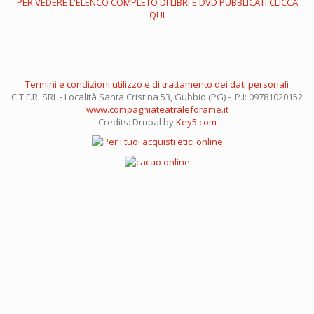
PER VEDERE L'ELENCO COMPLETO DI LIBRI E DVD PUBBLICATI CLICCA
QUI
Termini e condizioni utilizzo e di trattamento dei dati personali
C.T.F.R. SRL - Località Santa Cristina 53, Gubbio (PG) - P.I: 09781020152
www.compagniateatraleforame.it
Credits: Drupal by
Key5.com