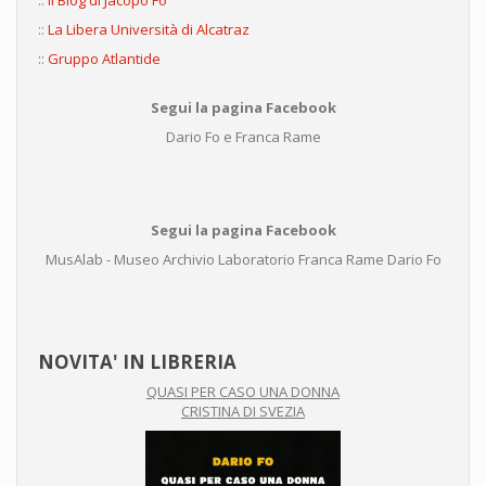
::
Il Blog di Jacopo Fo
::
La Libera Università di Alcatraz
::
Gruppo Atlantide
Segui la pagina Facebook
Dario Fo e Franca Rame
Segui la pagina Facebook
MusAlab - Museo Archivio Laboratorio Franca Rame Dario Fo
NOVITA' IN LIBRERIA
QUASI PER CASO UNA DONNA
CRISTINA DI SVEZIA