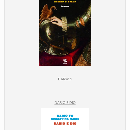
DARWIN
DARIO E DIO